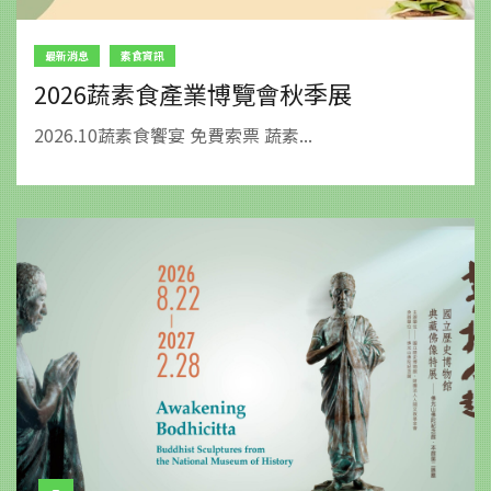
最新消息
素食資訊
2026蔬素食產業博覽會秋季展
2026.10蔬素食饗宴 免費索票 蔬素...