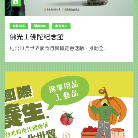
最新消息
活動特區
素食資訊
佛光山佛陀紀念館
結合11月世界素食月與博覽會活動，推動全...