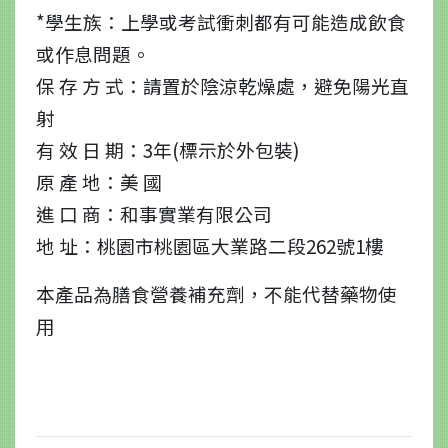
*學生族：上學或考試衝刺都有可能造成飲食
或作息問題。
保 存 方 式：請置於陰涼乾燥處，避免陽光直
射
有 效 日 期：3年(標示於外包裝)
原 產 地：美 國
進 口 商：和事實業有限公司
地 址：桃園市桃園區大業路二段262號1樓
本產品為膳食營養補充劑，不能代替藥物使
用