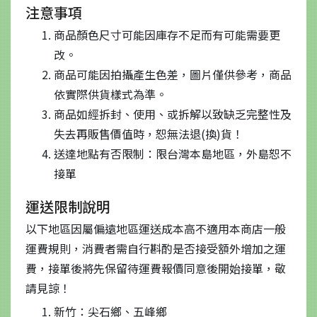
注意事項
商品顏色尺寸可能因庫存不足而有可能需要更
改。
商品可能因拍攝產生色差，圖片僅供參考，商品
依實際供貨樣式為準。
商品如經拆封、使用、或拆解以致缺乏完整性及
失去再販售價值時，恕無法退(換)貨！
送達地點有否限制：限台灣本島地區，外島恕不
接單
運送限制說明
以下地區因屬偏遠地區運送成本高不適用本商店一般
運費規則，消費者需自行斟酌是否接受額外增加之運
費，接單後將先保留待運費報價同意後開始接單，敬
請見諒！
新竹：尖石鄉、五峰鄉