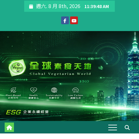
Skip
週六. 8 月 8th, 2026
11:39:49 AM
to
content