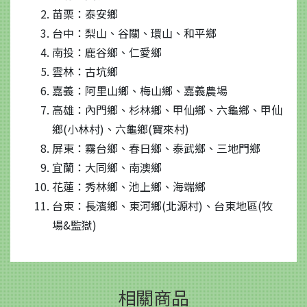
苗栗：泰安鄉
台中：梨山、谷關、環山、和平鄉
南投：鹿谷鄉、仁愛鄉
雲林：古坑鄉
嘉義：阿里山鄉、梅山鄉、嘉義農場
高雄：內門鄉、杉林鄉、甲仙鄉、六龜鄉、甲仙
鄉(小林村)、六龜鄉(寶來村)
屏東：霧台鄉、春日鄉、泰武鄉、三地門鄉
宜蘭：大同鄉、南澳鄉
花蓮：秀林鄉、池上鄉、海端鄉
台東：長濱鄉、東河鄉(北源村)、台東地區(牧
場&監獄)
相關商品