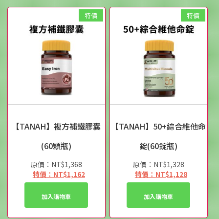
特價
特價
【TANAH】複方補鐵膠囊
【TANAH】50+綜合維他命
(60顆瓶)
錠(60錠瓶)
NT$
1,368
NT$
1,328
原
原
NT$
1,162
NT$
1,128
始
目
始
目
價
前
價
前
加入購物車
加入購物車
格：
價
格：
價
NT$1,368。
格：
NT$1,328。
格：