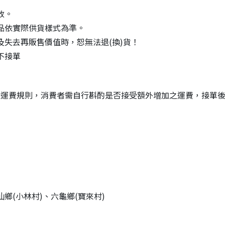
改。
品依實際供貨樣式為準。
失去再販售價值時，恕無法退(換)貨！
不接單
般運費規則，消費者需自行斟酌是否接受額外增加之運費，接單
鄉(小林村)、六龜鄉(寶來村)