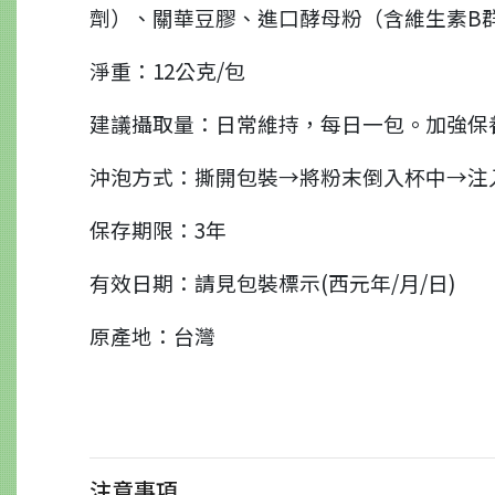
劑）、關華豆膠、進口酵母粉（含維生素B
淨重：12公克/包
建議攝取量：日常維持，每日一包。加強保
沖泡方式：撕開包裝→將粉末倒入杯中→注入約
保存期限：3年
有效日期：請見包裝標示(西元年/月/日)
原產地：台灣
注意事項