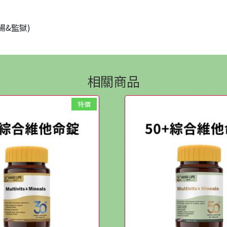
場&監獄)
相關商品
特價