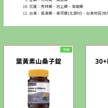
花蓮：秀林鄉、池上鄉、海端鄉
台東：長濱鄉、東河鄉(北源村)、台東地區(牧
特價