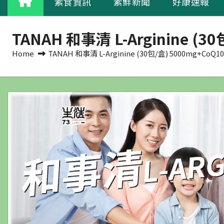
素食資訊
素鮮新聞
好康速報
TANAH 和事清 L-Arginine (
Home
TANAH 和事清 L-Arginine (30包/盒) 5000mg+CoQ