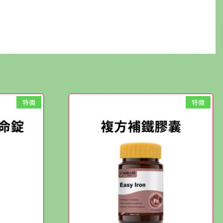
特價
特價