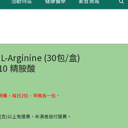
活動特區
健康醫學
素食商城
-Arginine (30包/盒)
Q10 精胺酸
保養，每日2包，早晚各一包。
 元(含)以上免運費，未滿者自付運費。