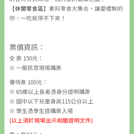
【休閒零食區】
素料零食大集合，讓愛嚐鮮的
你，一吃就停不下來！
票價資訊：
全 票 150元：
※ 一般民眾現場購票
優待票 100元：
※ 65歲以上長者憑身分證明購票
※ 國中以下兒童身高115公分以上
※ 學生憑學生證購票入場
(以上須於現場出示相關證明文件)