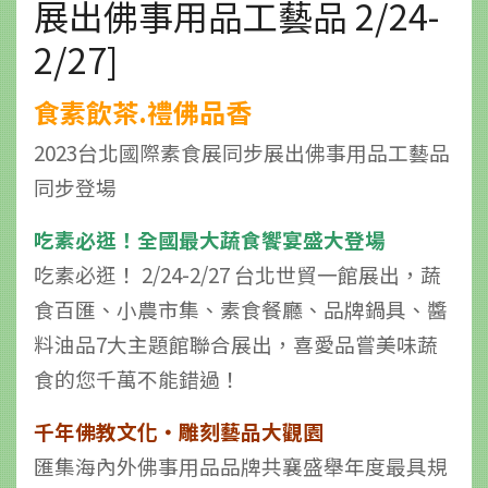
展出佛事用品工藝品 2/24-
2/27]
食素飲茶.禮佛品香
2023台北國際素食展同步展出佛事用品工藝品
同步登場
吃素必逛！全國最大蔬食饗宴盛大登場
吃素必逛！ 2/24-2/27 台北世貿一館展出，蔬
食百匯、小農市集、素食餐廳、品牌鍋具、醬
料油品7大主題館聯合展出，喜愛品嘗美味蔬
食的您千萬不能錯過！
千年佛教文化‧雕刻藝品大觀園
匯集海內外佛事用品品牌共襄盛舉年度最具規