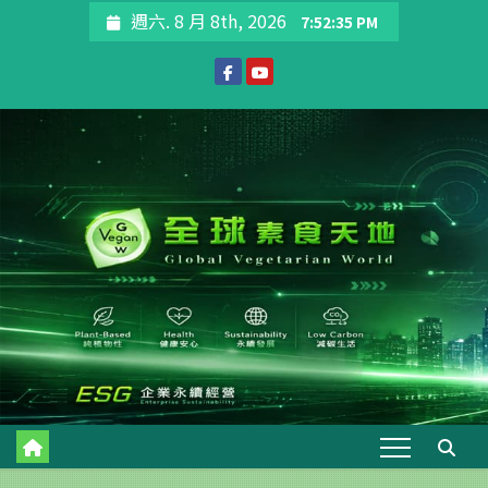
Skip
週六. 8 月 8th, 2026
7:52:36 PM
to
content