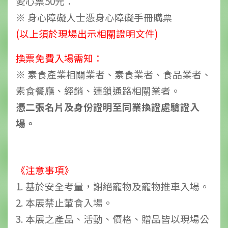
愛心票50元：
※ 身心障礙人士憑身心障礙手冊購票
(以上須於現場出示相關證明文件)
換票免費入場需知：
※ 素食產業相關業者、素食業者、食品業者、
素食餐廳、經銷、連鎖通路相關業者
。
憑二張名片及身份證明至同業換證處驗證入
場。
《注意事項》
1. 基於安全考量，謝絕寵物及寵物推車入場。
2. 本展禁止葷食入場。
3. 本展之產品、活動、價格、贈品皆以現場公