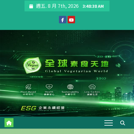
Skip
週五. 8 月 7th, 2026
3:48:39 AM
to
content