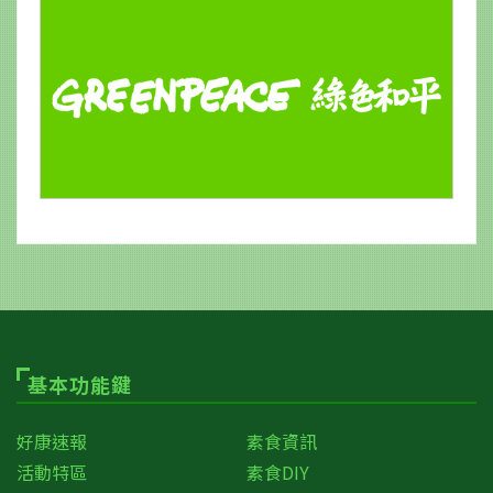
基本功能鍵
好康速報
素食資訊
活動特區
素食DIY