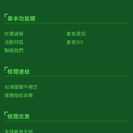
基本功能鍵
好康速報
素食資訊
活動特區
素食DIY
聯絡我們
相關連結
台灣國寶牛樟芝
達鵬指紋金庫
相關志業
全球素食天地