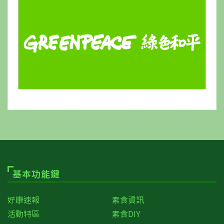
基本功能鍵
好康速報
素食資訊
活動特區
素食DIY