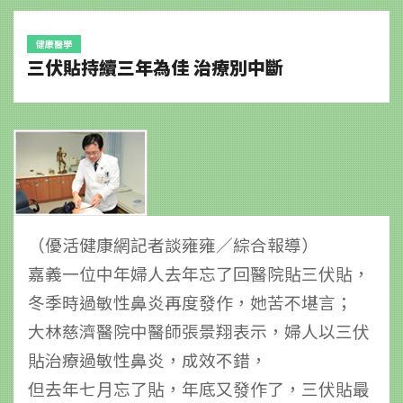
健康醫學
三伏貼持續三年為佳 治療別中斷
（優活健康網記者談雍雍／綜合報導）
嘉義一位中年婦人去年忘了回醫院貼三伏貼，
冬季時過敏性鼻炎再度發作，她苦不堪言；
大林慈濟醫院中醫師張景翔表示，婦人以三伏
貼治療過敏性鼻炎，成效不錯，
但去年七月忘了貼，年底又發作了，三伏貼最