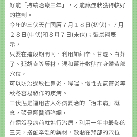
好能「持續治療三年」，才能讓症狀獲得較好
的控制。
今年的三伏天在國曆７月１８日(初伏)、７月
２８日(中伏)和８月７日(末伏)；張景翔表
示，
只要在這段期間內，利用如細辛、甘遂、白芥
子、延胡索等藥材，混和薑汁敷貼在身體背部
穴位，
可以防治過敏性鼻炎、哮喘、慢性支氣管炎等
秋冬容易發作的疾病。
三伏貼是運用古人冬病夏治的「治未病」概
念，張景翔醫師強調，
在還沒發病前就進行治療，利用一年中最熱的
三天，搭配辛溫的藥材，敷貼在背部的穴位