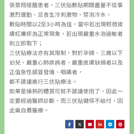
張景翔提醒患者，三伏貼敷貼期間盡量不從事
激烈運動、忌食生冷刺激物、禁泡冷水，
敷貼時間以2至3小時為佳，當中若出現輕微皮
膚紅癢疹為正常現象，若出現嚴重水泡過敏者
則立即取下；
三伏貼療法亦有其限制，對於孕婦、三歲以下
幼兒、嚴重心肺疾病者、嚴重皮膚缺損者以及
正值急性感冒發燒、咽痛者，
都不建議進行三伏貼療法。
如果是燥熱的體質可就不建議使用了，因此一
定要經過醫師診斷，而三伏貼健保不給付，因
此需自費醫療。