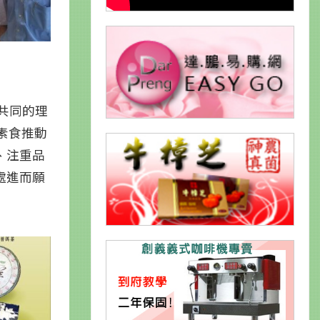
共同的理
素食推動
、注重品
處進而願