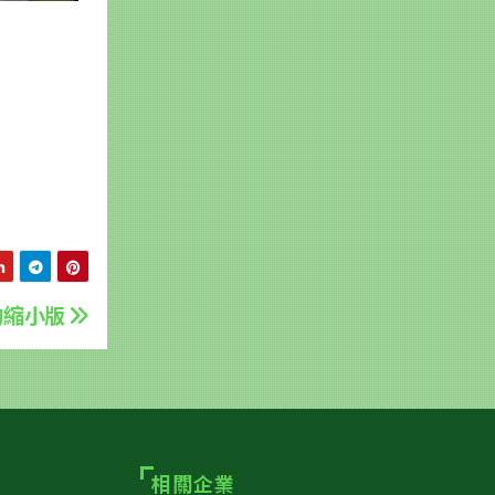
的縮小版
相關企業