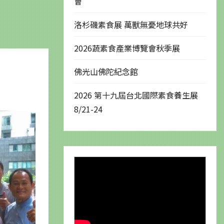
會
洛杉磯素食展 萬獸無憂地球共好
2026蔬素食產業博覽會秋季展
佛光山佛陀紀念館
2026 第十九屆台北國際素食養生展
8/21-24