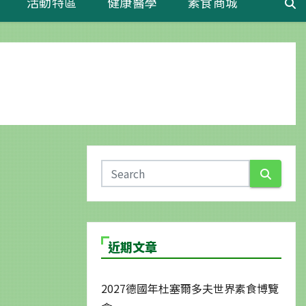
活動特區
健康醫學
素食商城
近期文章
2027德國年杜塞爾多夫世界素食博覽