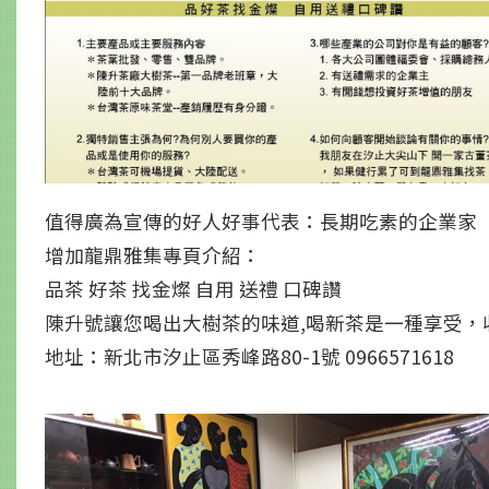
值得廣為宣傳的好人好事代表：長期吃素的企業家
增加龍鼎雅集專頁介紹：
品茶 好茶 找金燦 自用 送禮 口碑讚
陳升號讓您喝出大樹茶的味道,喝新茶是一種享受，
地址：新北市汐止區秀峰路80-1號 0966571618