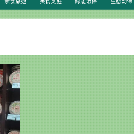
素食旅遊
美食烹飪
綠能環保
生態動保