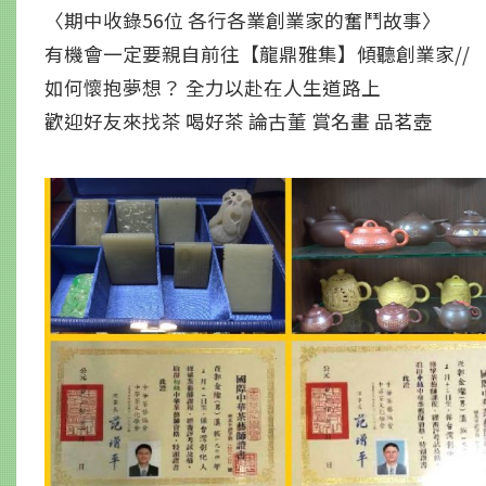
〈期中收錄56位 各行各業創業家的奮鬥故事〉
有機會一定要親自前往【龍鼎雅集】傾聽創業家//
如何懷抱夢想？ 全力以赴在人生道路上
歡迎好友來找茶 喝好茶 論古董 賞名畫 品茗壺