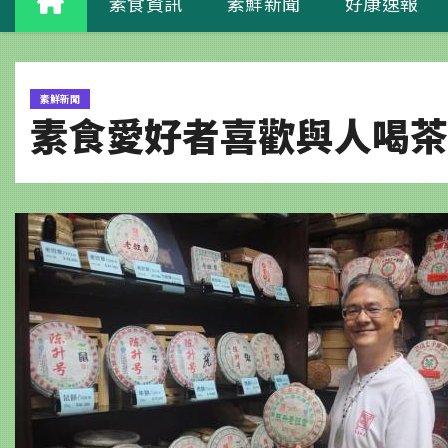
素食資訊
素鮮新聞
好康速報
素鮮新聞
素食愛好者喜歡與人喝茶