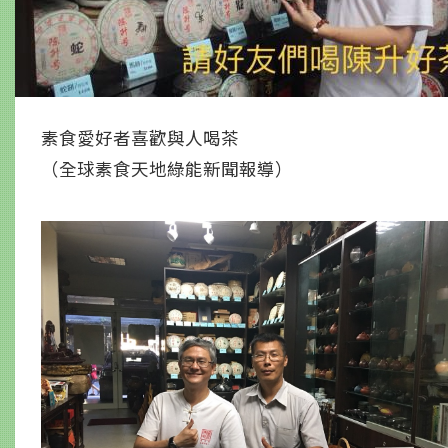
素食愛好者喜歡與人喝茶
（全球素食天地綠能新聞報導）