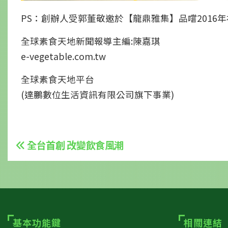
PS：創辦人受郭董敬邀於【龍鼎雅集】品嚐2016年福
全球素食天地新聞報導主編:陳嘉琪
e-vegetable.com.tw
全球素食天地平台
(達鵬數位生活資訊有限公司旗下事業)
全台首創 改變飲食風潮
基本功能鍵
相關連結