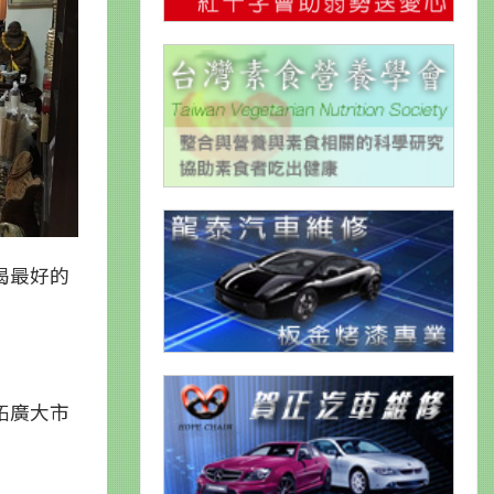
喝最好的
拓廣大市