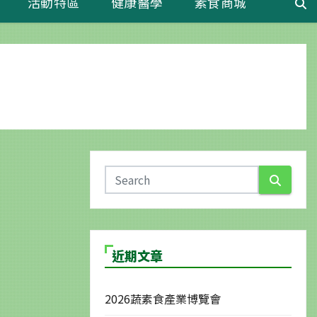
活動特區
健康醫學
素食商城
近期文章
2026蔬素食產業博覽會