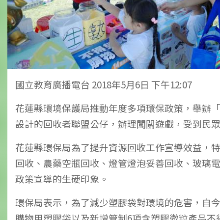
國立教育廣播電台 2018年5月6日 下午12:07
花蓮縣環境保護局推動年度多項環保政策，舉辦
設計的回收者聯盟公仔，辦理闖關遊戲，受到民
花蓮縣環保局為了提升資源回收工作宣導效益，特
回收、農藥空瓶回收、燈管燈泡妥善回收、玻璃
政策宣導的生硬印象。
環保局表示，為了減少塑膠袋對環境的危害，自今(
購物用塑膠袋以及新增管制6項含塑膠微粒產品不