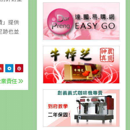
費」提供
足跡也並
企業責任