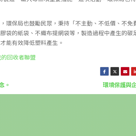
題，環保局也鼓勵民眾，秉持「不主動、不低價、不免
塑膠袋的紙袋、不織布提網袋等，製造過程中產生的碳
量才能有效降低塑料產生。
找我的回收者聯盟
念。
環境保護與