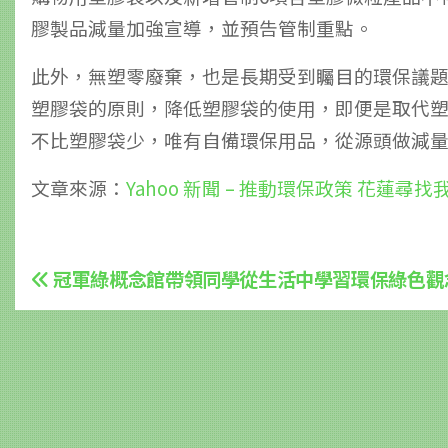
膠製品減量加強宣導，並預告管制重點。
此外，無塑零廢棄，也是長期受到矚目的環保議
塑膠袋的原則，降低塑膠袋的使用，即便是取代
不比塑膠袋少，唯有自備環保用品，從源頭做減
文章來源：
Yahoo 新聞 – 推動環保政策 花蓮尋
文
冠軍綠概念館帶領同學從生活中學習環保綠色觀
章
導
覽