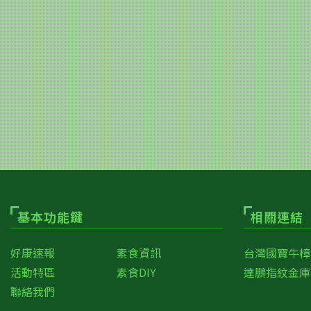
基本功能鍵
相關連結
好康速報
素食資訊
台灣國寶牛樟
活動特區
素食DIY
達鵬指紋金庫
聯絡我們